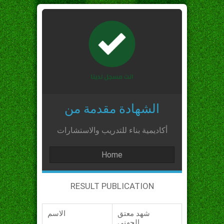
الشهادة مقدمة من
أكاديمية بناء للتدريب والاستشارات
Home
RESULT PUBLICATION
شهد معتق
الاسم
الجهني_