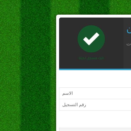
ن
ات
الاسم
رقم التسجيل