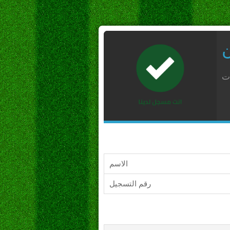
ن
ات
الاسم
رقم التسجيل