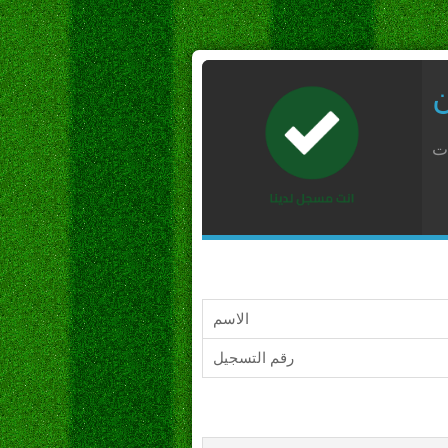
ن
ات
الاسم
رقم التسجيل