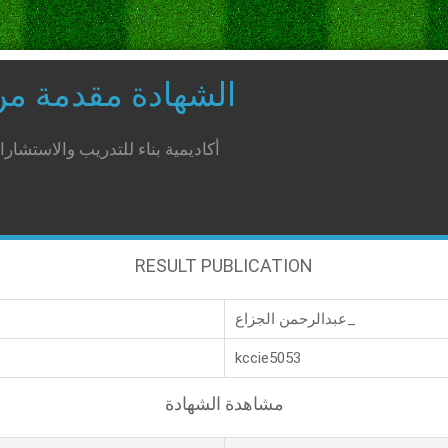
الشهادة مقدمة م
أكاديمية بناء للتدريب والاستشار
RESULT PUBLICATION
عبدالرحمن الجزاع_
kccie5053
مشاهدة الشهادة