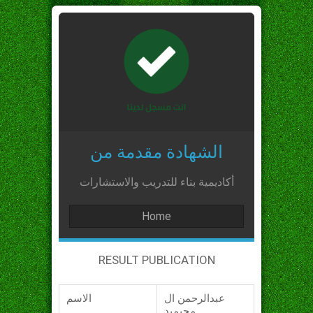
الشهادة مقدمة من
أكاديمية بناء للتدريب والاستشارات
Home
RESULT PUBLICATION
عبدالرحمن ال
الاسم
محيميد_