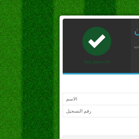
ن
ات
الاسم
رقم التسجيل