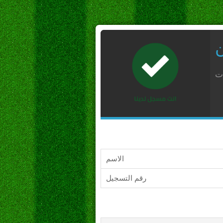
ن
ات
الاسم
رقم التسجيل