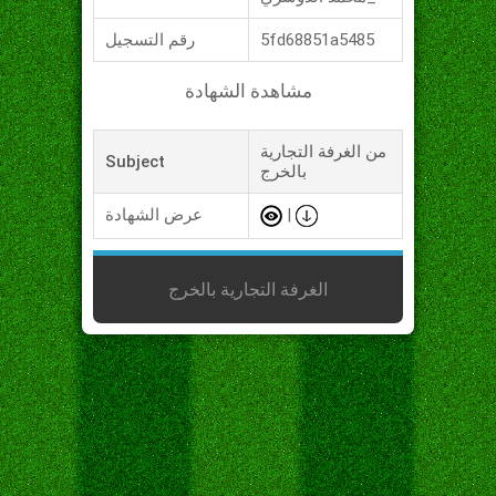
5fd68851a5485
رقم التسجيل
مشاهدة الشهادة
من الغرفة التجارية
Subject
بالخرج
|
عرض الشهادة
الغرفة التجارية بالخرج