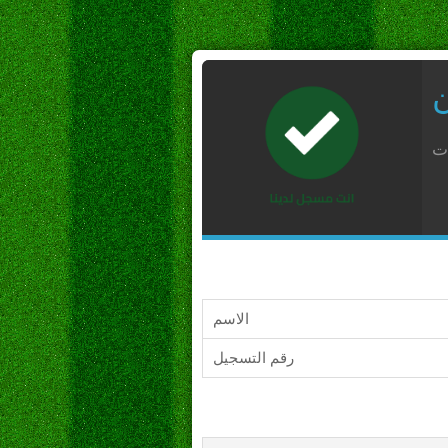
ن
ات
الاسم
رقم التسجيل