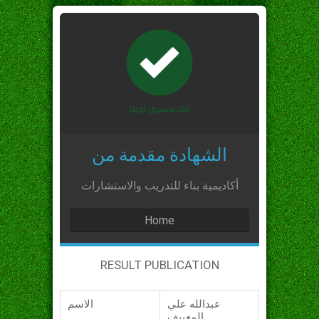
الشهادة مقدمة من
أكاديمية بناء للتدريب والاستشارات
Home
RESULT PUBLICATION
عبدالله علي
الاسم
المعييف_