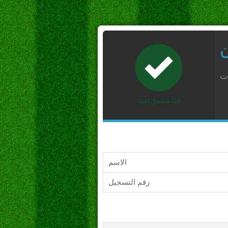
ن
ات
الاسم
رقم التسجيل