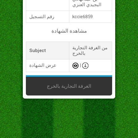
البجيدي العنزي
kccie6859
رقم التسجيل
مشاهدة الشهادة
من الغرفة التجارية
Subject
بالخرج
|
عرض الشهادة
الغرفة التجارية بالخرج