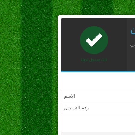
ن
ات
الاسم
رقم التسجيل