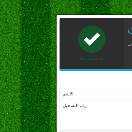
ن
ات
الاسم
رقم التسجيل