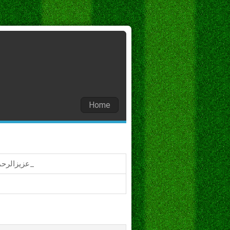
Home
عزيزالرحمن حسين عبدالشكور عزيز الرحمن_