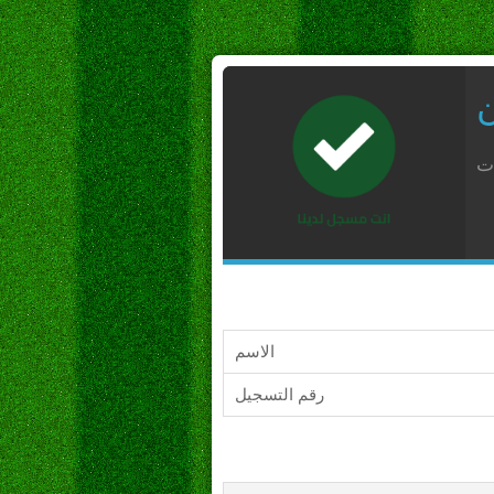
ن
ات
الاسم
رقم التسجيل