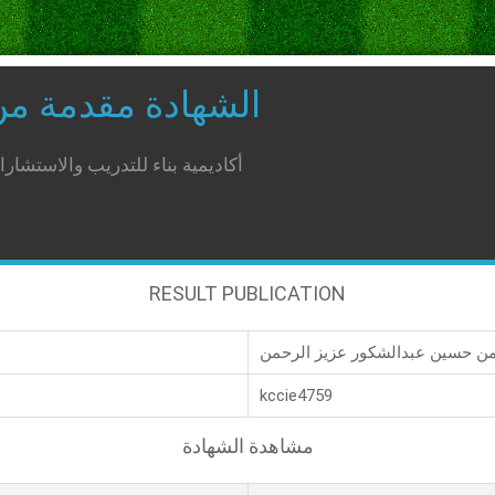
الشهادة مقدمة م
أكاديمية بناء للتدريب والاستشار
RESULT PUBLICATION
kccie4759
مشاهدة الشهادة