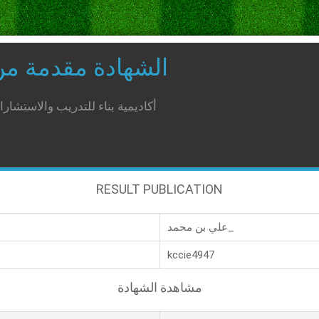
الشهادة مقدمة م
أكاديمية بناء للتدريب والاستشار
RESULT PUBLICATION
علي بن محمد_
kccie4947
مشاهدة الشهادة