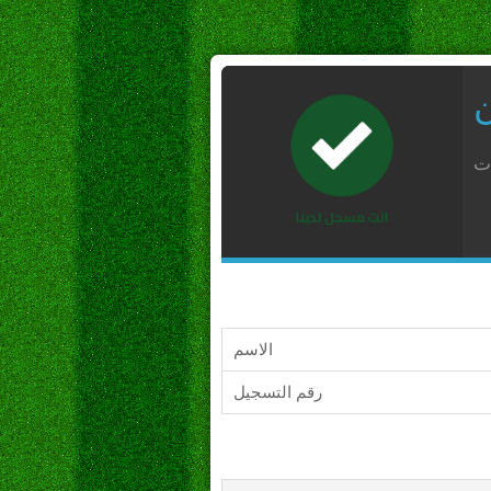
ن
ات
الاسم
رقم التسجيل