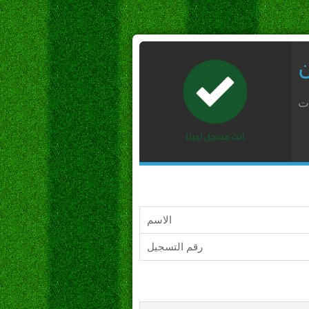
ن
ات
الاسم
رقم التسجيل