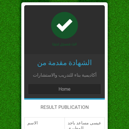
الشهادة مقدمة من
أكاديمية بناء للتدريب والاستشارات
Home
RESULT PUBLICATION
عيسى مساعد باجد
الاسم
المطيري_