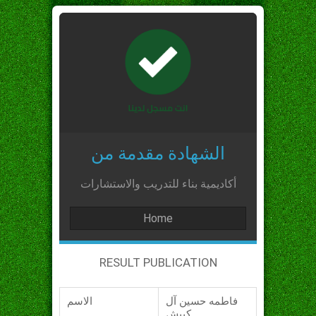
الشهادة مقدمة من
أكاديمية بناء للتدريب والاستشارات
Home
RESULT PUBLICATION
فاطمه حسين آل
الاسم
كبيش_