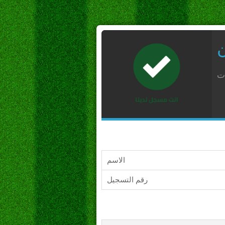
ن
ات
الاسم
رقم التسجيل