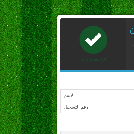
ن
ات
الاسم
رقم التسجيل