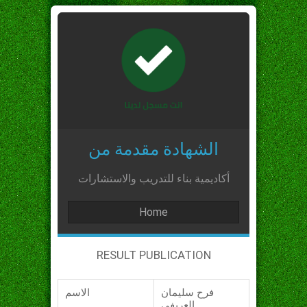
الشهادة مقدمة من
أكاديمية بناء للتدريب والاستشارات
Home
RESULT PUBLICATION
فرح سليمان
الاسم
العريفي_