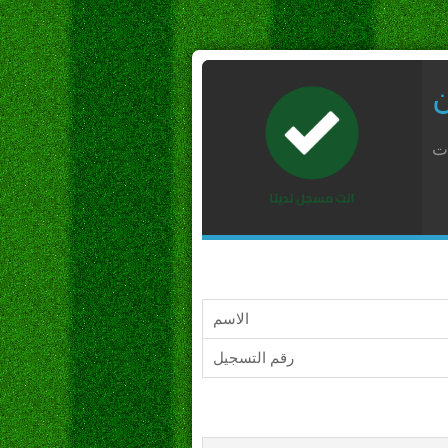
ن
ات
الاسم
رقم التسجيل