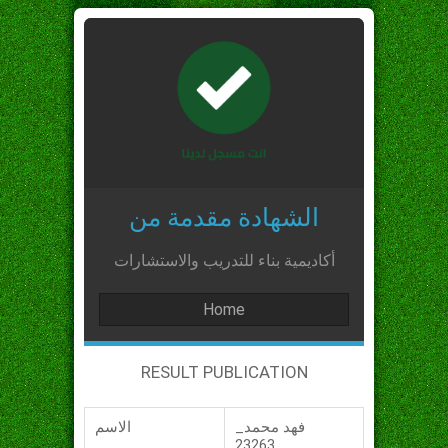
الشهادة مقدمة من
أكاديمية بناء للتدريب والاستشارات
Home
RESULT PUBLICATION
فهد محمد_
الاسم
_23263