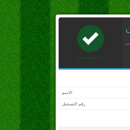
ن
ات
الاسم
رقم التسجيل