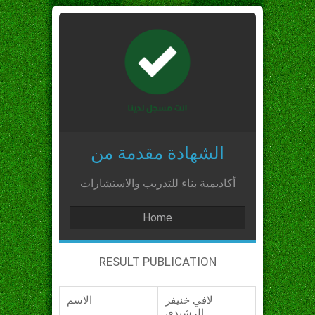
الشهادة مقدمة من
أكاديمية بناء للتدريب والاستشارات
Home
RESULT PUBLICATION
لافي خنيفر
الاسم
الرشيدي_