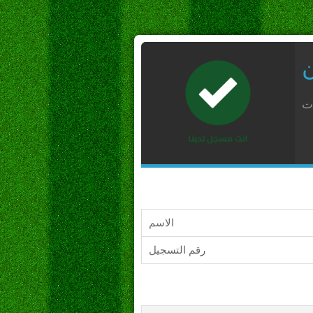
ن
ات
الاسم
رقم التسجيل