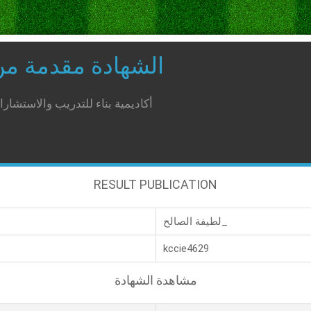
الشهادة مقدمة م
أكاديمية بناء للتدريب والاستشار
RESULT PUBLICATION
لطيفة الصالح_
kccie4629
مشاهدة الشهادة