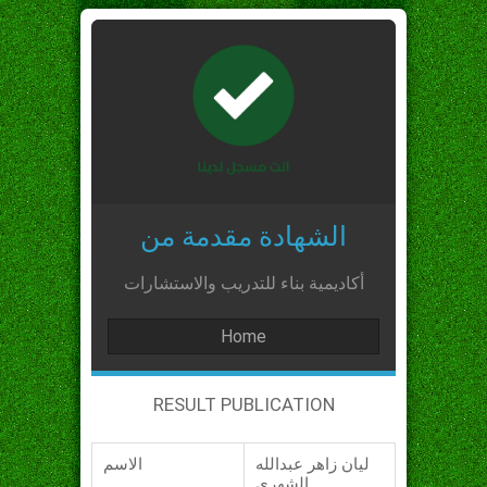
الشهادة مقدمة من
أكاديمية بناء للتدريب والاستشارات
Home
RESULT PUBLICATION
ليان زاهر عبدالله
الاسم
الشهري_