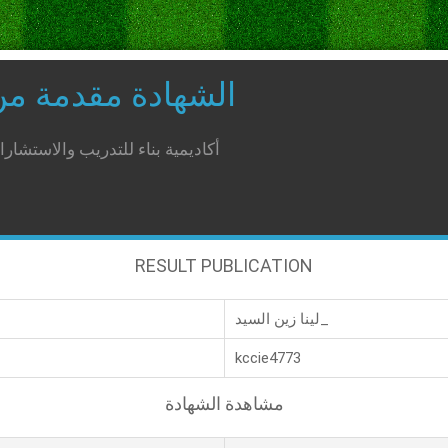
الشهادة مقدمة م
أكاديمية بناء للتدريب والاستشار
RESULT PUBLICATION
لينا زين السيد_
kccie4773
مشاهدة الشهادة