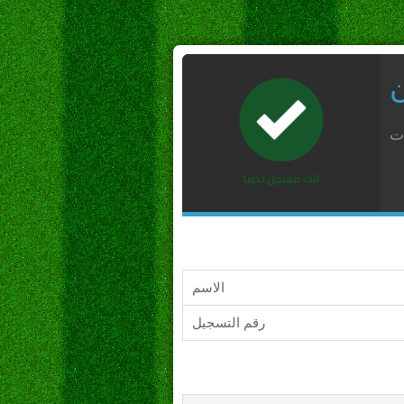
ن
ات
الاسم
رقم التسجيل