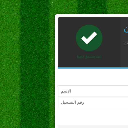
ن
ات
الاسم
رقم التسجيل