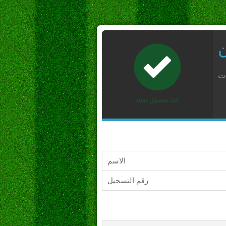
ن
ات
الاسم
رقم التسجيل