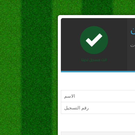
ن
ات
الاسم
رقم التسجيل