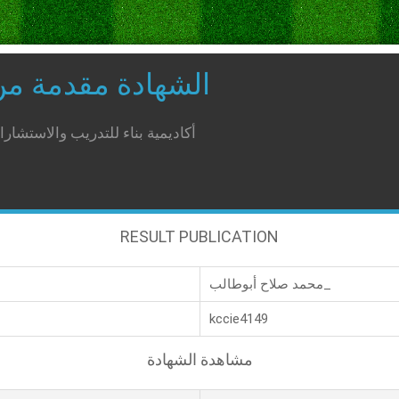
الشهادة مقدمة م
أكاديمية بناء للتدريب والاستشار
RESULT PUBLICATION
محمد صلاح أبوطالب_
kccie4149
مشاهدة الشهادة