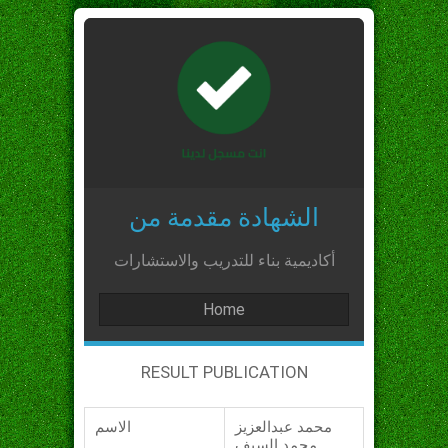
الشهادة مقدمة من
أكاديمية بناء للتدريب والاستشارات
Home
RESULT PUBLICATION
محمد عبدالعزيز
الاسم
محمد السيف_