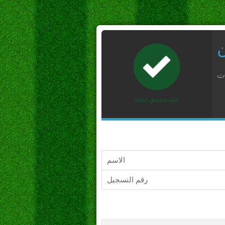
ن
ات
الاسم
رقم التسجيل