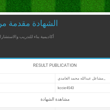
الشهادة مقدمة م
أكاديمية بناء للتدريب والاستشار
RESULT PUBLICATION
مشاعل عبدالله محمد الغامدي_
kccie4543
مشاهدة الشهادة