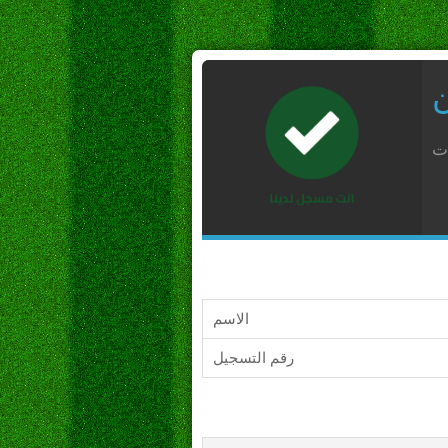
ن
ات
الاسم
رقم التسجيل