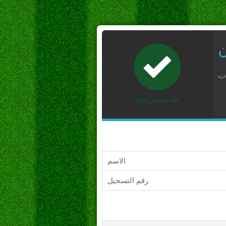
ن
ات
الاسم
رقم التسجيل