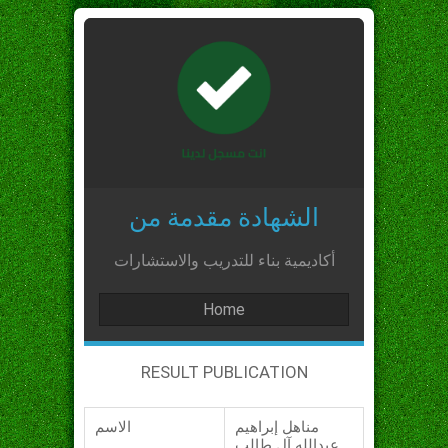
الشهادة مقدمة من
أكاديمية بناء للتدريب والاستشارات
Home
RESULT PUBLICATION
مناهل إبراهيم
الاسم
عبدالله آل طالب_