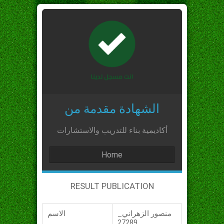
الشهادة مقدمة من
أكاديمية بناء للتدريب والاستشارات
Home
RESULT PUBLICATION
منصور الزهراني_
الاسم
_27289