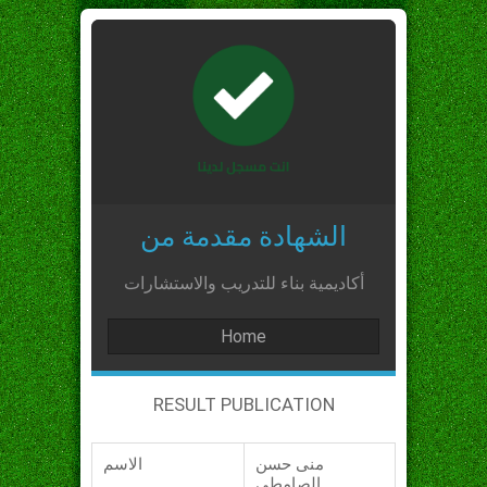
الشهادة مقدمة من
أكاديمية بناء للتدريب والاستشارات
Home
RESULT PUBLICATION
منى حسن
الاسم
الصامطي_