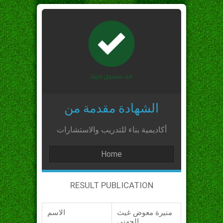
الشهادة مقدمة من
أكاديمية بناء للتدريب والاستشارات
Home
RESULT PUBLICATION
منيرة معوض غيث
الاسم
الجهني_