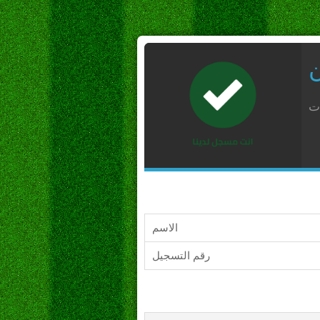
ن
ات
الاسم
رقم التسجيل