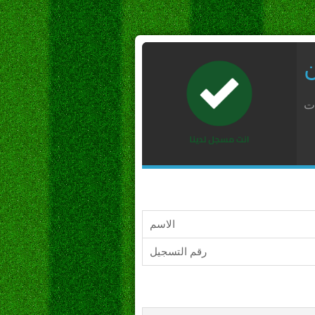
ن
ات
الاسم
رقم التسجيل