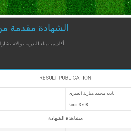
الشهادة مقدمة م
أكاديمية بناء للتدريب والاستشار
RESULT PUBLICATION
ناديه محمد مبارك العمري_
kccie3708
مشاهدة الشهادة