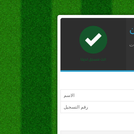
ن
ات
الاسم
رقم التسجيل