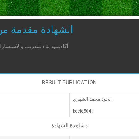
الشهادة مقدمة م
أكاديمية بناء للتدريب والاستشار
RESULT PUBLICATION
نجود محمد الشهري_
kccie5041
مشاهدة الشهادة