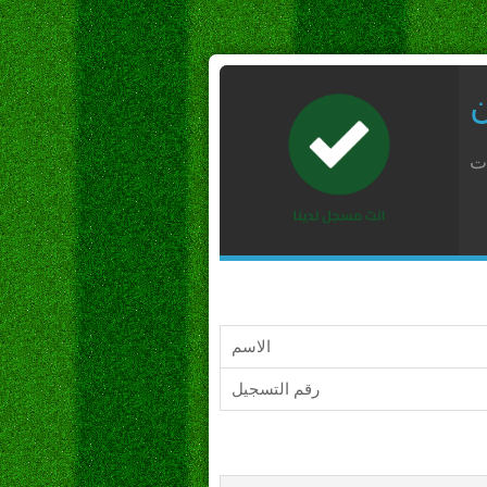
ن
ات
الاسم
رقم التسجيل