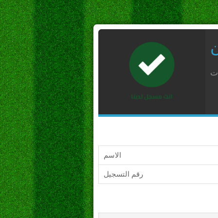
ن
ات
الاسم
رقم التسجيل