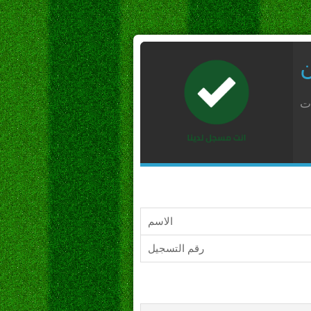
ن
ات
الاسم
رقم التسجيل