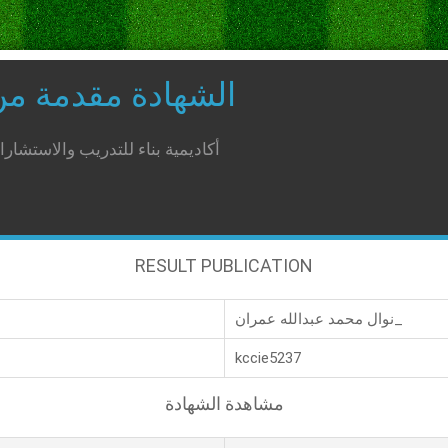
الشهادة مقدمة م
أكاديمية بناء للتدريب والاستشار
RESULT PUBLICATION
نوال محمد عبدالله عمران_
kccie5237
مشاهدة الشهادة