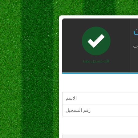
ن
ات
الاسم
رقم التسجيل