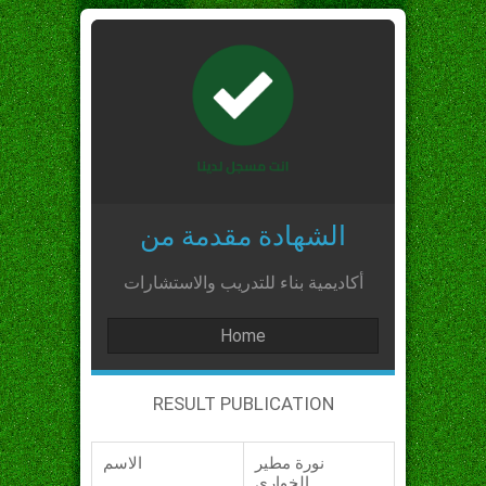
الشهادة مقدمة من
أكاديمية بناء للتدريب والاستشارات
Home
RESULT PUBLICATION
نورة مطير
الاسم
الخواري_