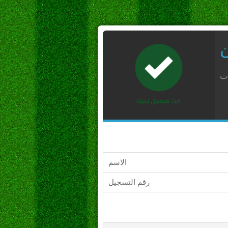
ن
ات
الاسم
رقم التسجيل