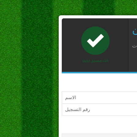
ن
ات
الاسم
رقم التسجيل