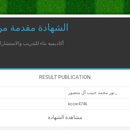
الشهادة مقدمة م
أكاديمية بناء للتدريب والاستشار
RESULT PUBLICATION
نور محمد حبيب آل منصور_
kccie4746
مشاهدة الشهادة